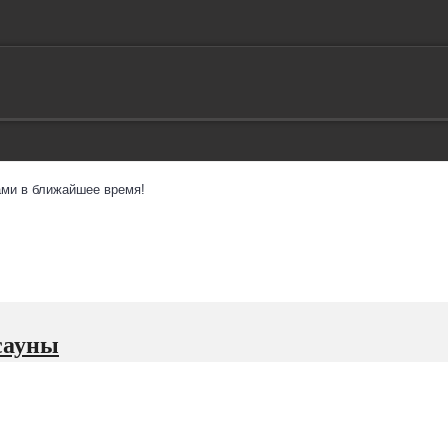
ми в ближайшее время!
сауны