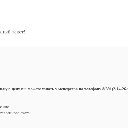
ный текст!
ную цену вы можете узнать у менеджера по телефону 8(391)2-14-26-96
азине
авленного счета