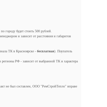
 по городу будет стоить 500 рублей.
менеджером и зависит от расстояния и габаритов
инала ТК в Красноярске -
бесплатная
). Поупатель
в регионы РФ - зависит от выбранной ТК и характера
и акт не был составлен, ООО "РемСтройТепло" вправе