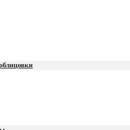
облицовки
ны