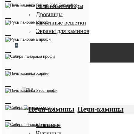
Каминные наборы
Дровницы
Каминные решетки
Экраны для каминов
+
Печи
Печи
Печи-камины
Стальные
Чугунные