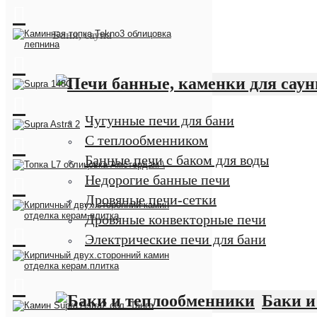
Баня, сауна
Чугунные печи для бани
С теплообменником
Банные печи с баком для воды
Недорогие банные печи
Дровяные печи-сетки
Дровяные конвекторные печи
Электрические печи для бани
Баки и