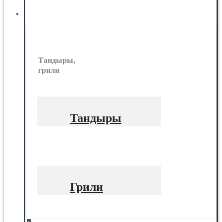
Тандыры, грили
Тандыры,
грили
Тандыры
Грили