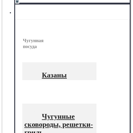
+
Чугунная посуда
Чугунная
посуда
Казаны
Чугунные
сковороды, решетки-
гриль