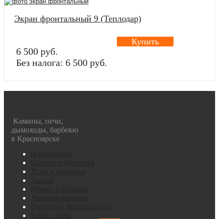
Экран фронтальный 9 (Теплодар)
Купить
6 500 руб.
Без налога: 6 500 руб.
Камины, печи,
дымоходы, барбекю
в Красноярске
О компании
Оплата и Доставка
Услуги монтажа
Акции
Обмен и Возврат
Личный кабинет
Политика безопасности
Карта сайта