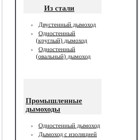
Из стали
Двустенный дымоход
Одностенный
(круглый) дымоход
Одностенный
(овальный) дымоход
Промышленные
дымоходы
Одностенный дымоход
Дымоход с изоляцией