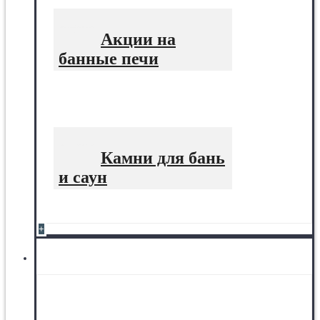
Акции на
банные печи
Камни для бань
и саун
+
Котлы