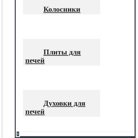
Колосники
Плиты для
печей
Духовки для
печей
+