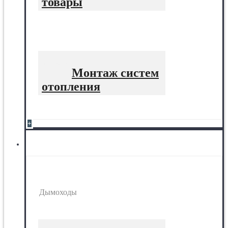
товары
Монтаж систем
отопления
+
Дымоходы
Дымоходы