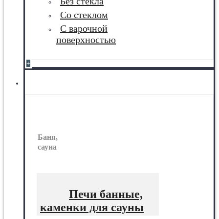
Без стекла
Со стеклом
С варочной
поверхностью
+
Баня, сауна
Баня,
сауна
Печи банные,
каменки для сауны