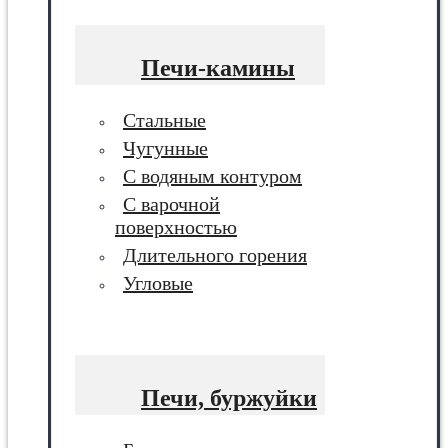
Печи-камины
Стальные
Чугунные
С водяным контуром
С варочной
поверхностью
Длительного горения
Угловые
Печи, буржуйки