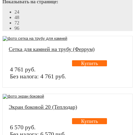
Показывать на странице:
24
48
72
96
Сетка для камней на трубу (Феррум)
Купить
4 761 руб.
Без налога: 4 761 руб.
Экран боковой 20 (Теплодар)
Купить
6 570 руб.
Без налога: 6 570 руб.