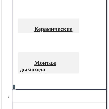
Керамические
Монтаж
дымохода
+
Печное литьё