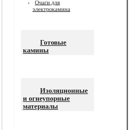
Очаги для
электрокамина
Готовые
камины
Изоляционные
и огнеупорные
материалы