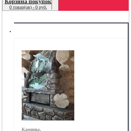
Корзина покупок
0 товар(ов) - 0 руб.
МЕНЮ
Камины
Камины,