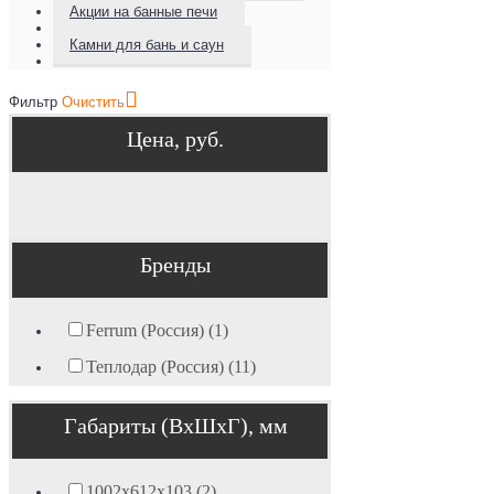
Акции на банные печи
Камни для бань и саун
Фильтр
Очистить
Цена, руб.
Бренды
Ferrum (Россия) (1)
Теплодар (Россия) (11)
Габариты (ВхШхГ), мм
1002х612х103 (2)