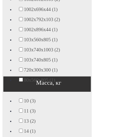
1002х696х44 (1)
1002х792х103 (2)
1002х896х44 (1)
103х560х805 (1)
103х740х1003 (2)
103х740х805 (1)
720х300х300 (1)
80х560х805 (1)
Масса, кг
10 (3)
11 (3)
13 (2)
14 (1)