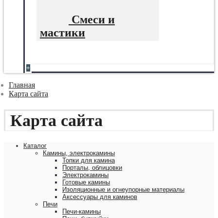
Смеси и
мастики
+
Главная
Карта сайта
Карта сайта
Каталог
Камины, электрокамины
Топки для камина
Порталы, облицовки
Электрокамины
Готовые камины
Изоляционные и огнеупорные материалы
Аксессуары для каминов
Печи
Печи-камины