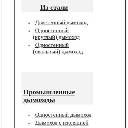
Из стали
Двустенный дымоход
Одностенный
(круглый) дымоход
Одностенный
(овальный) дымоход
Промышленные
дымоходы
Одностенный дымоход
Дымоход с изоляцией