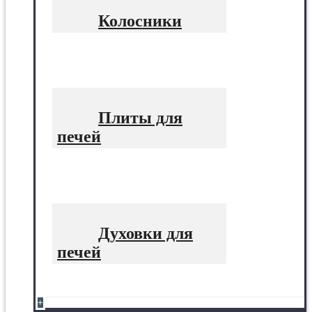
Колосники
Плиты для
печей
Духовки для
печей
+