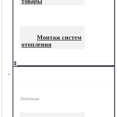
товары
Монтаж систем
отопления
+
Дымоходы
Дымоходы