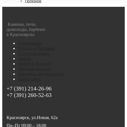
Полезное
Камины, печи,
дымоходы, барбекю
в Красноярске
О компании
Оплата и Доставка
Услуги монтажа
Акции
Обмен и Возврат
Личный кабинет
Политика безопасности
Карта сайта
+7 (391) 214-26-96
+7 (391) 260-52-63
Красноярск, ул.Новая, 62а
Пн–Пт 09:00 – 18:00