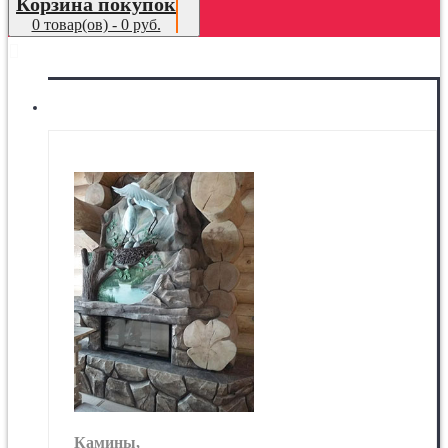
Корзина покупок
0 товар(ов) - 0 руб.
МЕНЮ
Камины
Камины,