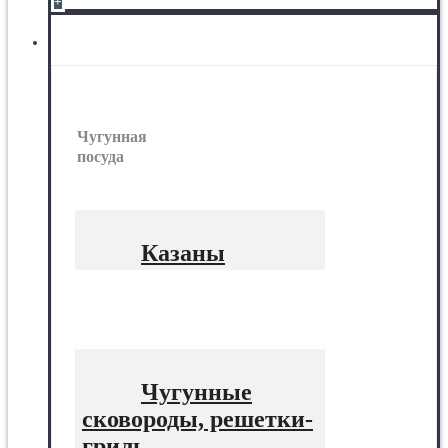
+
Чугунная посуда
Чугунная
посуда
Казаны
Чугунные
сковороды, решетки-
гриль