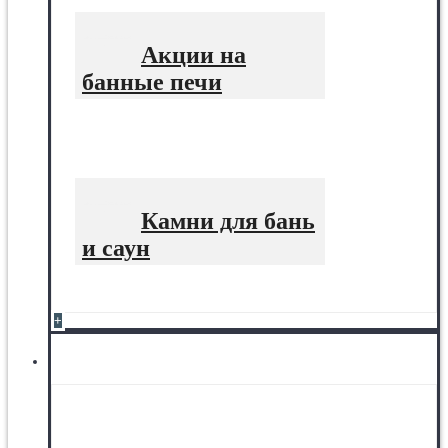
Акции на
банные печи
Камни для бань
и саун
+
Котлы