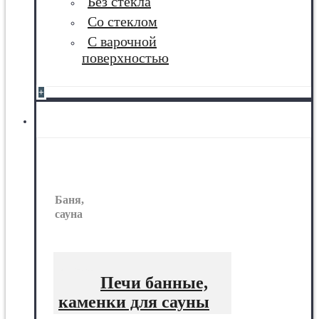
Без стекла
Со стеклом
С варочной
поверхностью
+
Баня, сауна
Баня,
сауна
Печи банные,
каменки для сауны