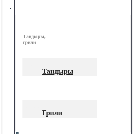
Тандыры, грили
Тандыры,
грили
Тандыры
Грили