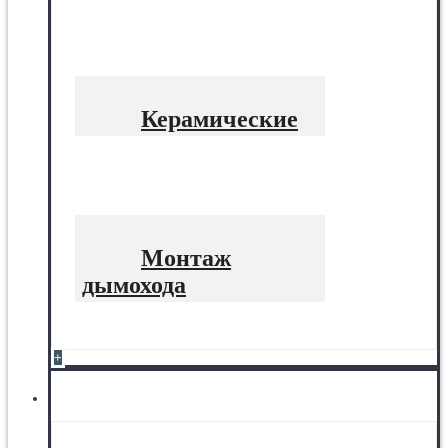
Керамические
Монтаж
дымохода
+
Печное литьё