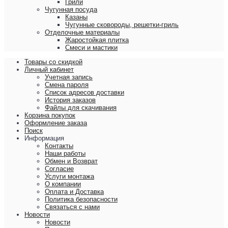
Грили
Чугунная посуда
Казаны
Чугунные сковороды, решетки-гриль
Отделочные материалы
Жаростойкая плитка
Смеси и мастики
Товары со скидкой
Личный кабинет
Учетная запись
Смена пароля
Список адресов доставки
История заказов
Файлы для скачивания
Корзина покупок
Оформление заказа
Поиск
Информация
Контакты
Наши работы
Обмен и Возврат
Согласие
Услуги монтажа
О компании
Оплата и Доставка
Политика безопасности
Связаться с нами
Новости
Новости