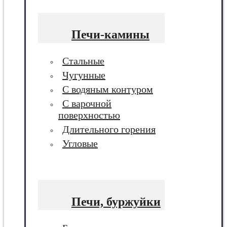
Печи-камины
Стальные
Чугунные
С водяным контуром
С варочной
поверхностью
Длительного горения
Угловые
Печи, буржуйки