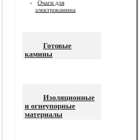
Очаги для
электрокамина
Готовые
камины
Изоляционные
и огнеупорные
материалы