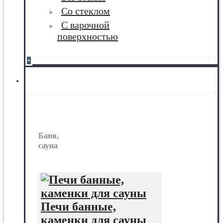
Со стеклом
С варочной
поверхностью
+
Баня, сауна
Баня,
сауна
Печи банные,
каменки для сауны