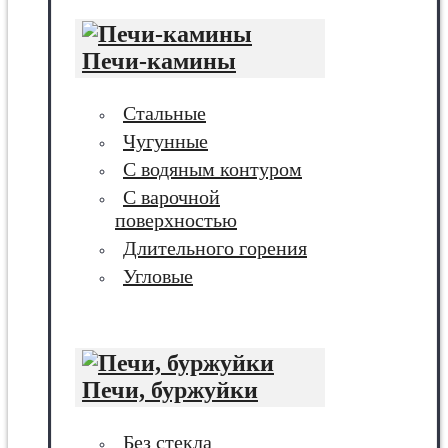
Печи-камины
Стальные
Чугунные
С водяным контуром
С варочной
поверхностью
Длительного горения
Угловые
Печи, буржуйки
Без стекла