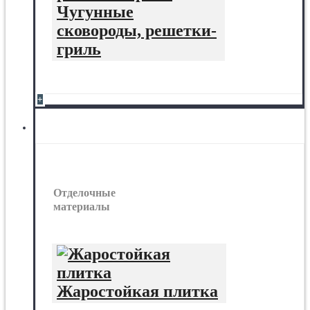
Чугунные
сковороды, решетки-
гриль
+
Отделочные материалы
Отделочные
материалы
Жаростойкая плитка