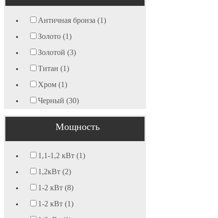
Античная бронза (1)
Золото (1)
Золотой (3)
Титан (1)
Хром (1)
Черный (30)
Мощность
1,1-1,2 кВт (1)
1,2кВт (2)
1-2 кВт (8)
1-2 кВт (1)