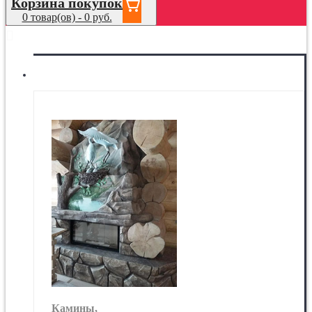
Корзина покупок
0 товар(ов) - 0 руб.
МЕНЮ
Камины
Камины,