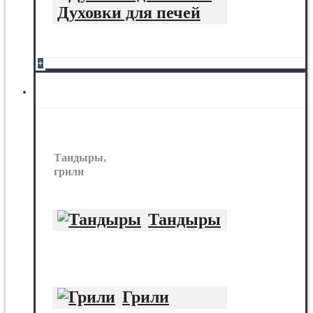
Духовки для печей
+
Тандыры, грили
Тандыры,
грили
Тандыры
Грили