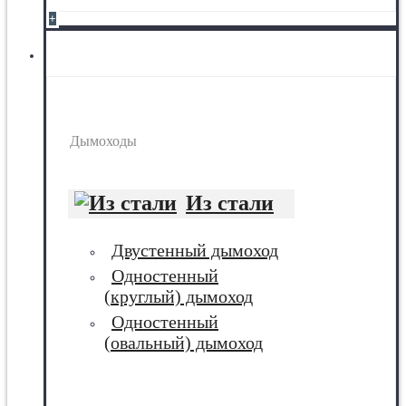
+
Дымоходы
Дымоходы
Из стали
Двустенный дымоход
Одностенный
(круглый) дымоход
Одностенный
(овальный) дымоход