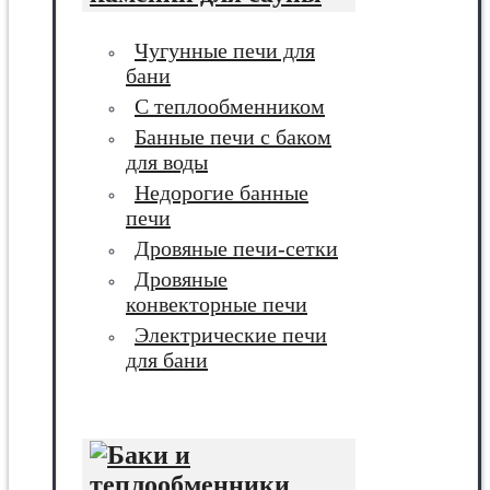
Чугунные печи для
бани
С теплообменником
Банные печи с баком
для воды
Недорогие банные
печи
Дровяные печи-сетки
Дровяные
конвекторные печи
Электрические печи
для бани