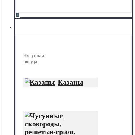
+
Чугунная посуда
Чугунная
посуда
Казаны