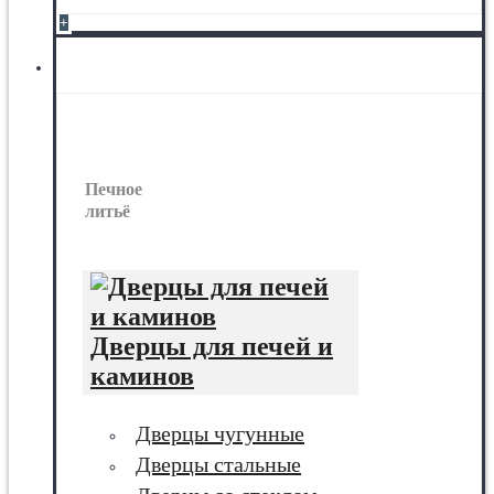
+
Печное литьё
Печное
литьё
Дверцы для печей и
каминов
Дверцы чугунные
Дверцы стальные