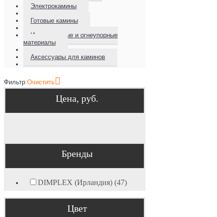
Электрокамины
Готовые камины
Изоляционные и огнеупорные
материалы
Аксессуары для каминов
Фильтр
Очистить
Цена, руб.
Бренды
DIMPLEX (Ирландия) (47)
Цвет