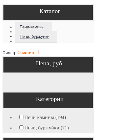
Каталог
Печи-камины
Печи, буржуйки
Фильтр
Очистить
Цена, руб.
Категории
Печи-камины (194)
Печи, буржуйки (71)