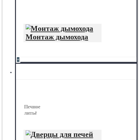
Монтаж дымохода
+
Печное литьё
Печное
литьё