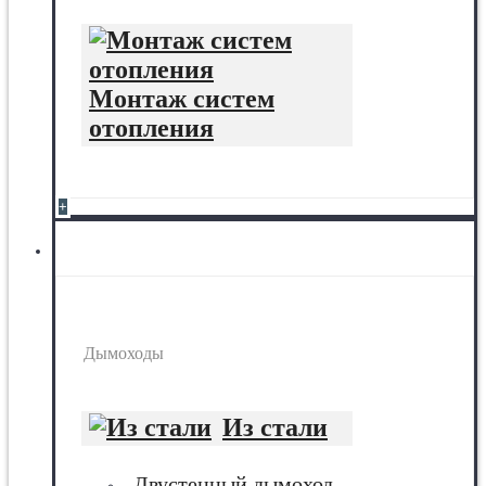
Монтаж систем
отопления
+
Дымоходы
Дымоходы
Из стали
Двустенный дымоход