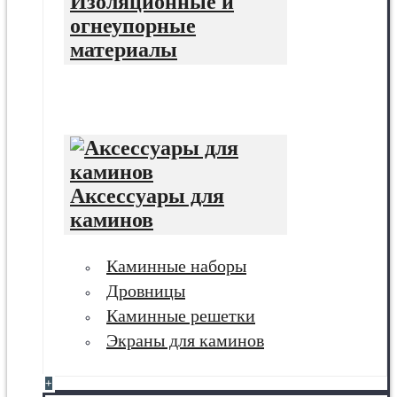
Изоляционные и
огнеупорные
материалы
Аксессуары для
каминов
Каминные наборы
Дровницы
Каминные решетки
Экраны для каминов
+