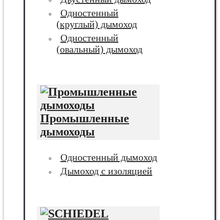
Одностенный
(круглый) дымоход
Одностенный
(овальный) дымоход
Промышленные
дымоходы
Одностенный дымоход
Дымоход с изоляцией