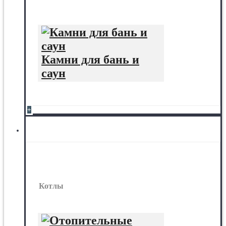
Камни для бань и
саун
+
Котлы
Котлы