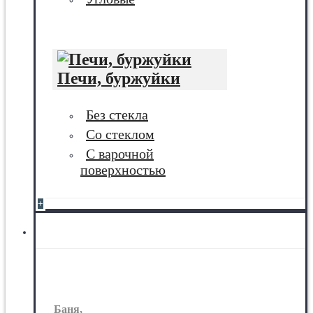
Печи, буржуйки
Без стекла
Со стеклом
С варочной
поверхностью
+
Баня, сауна
Баня,