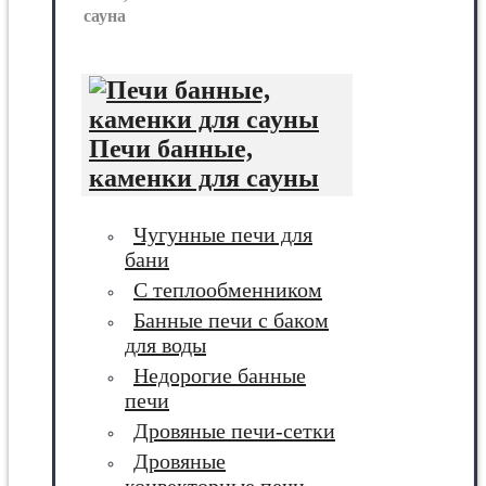
сауна
Печи банные,
каменки для сауны
Чугунные печи для
бани
С теплообменником
Банные печи с баком
для воды
Недорогие банные
печи
Дровяные печи-сетки
Дровяные