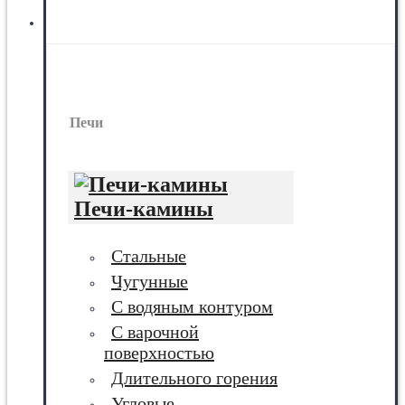
Печи
Печи
Печи-камины
Стальные
Чугунные
С водяным контуром
С варочной
поверхностью
Длительного горения
Угловые