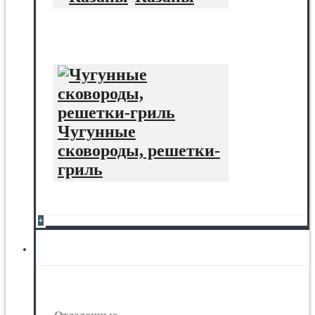
Чугунные
сковороды, решетки-
гриль
+
Отделочные материалы