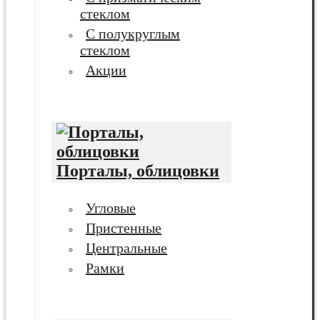
стеклом
С полукруглым
стеклом
Акции
Порталы, облицовки
Угловые
Пристенные
Центральные
Рамки