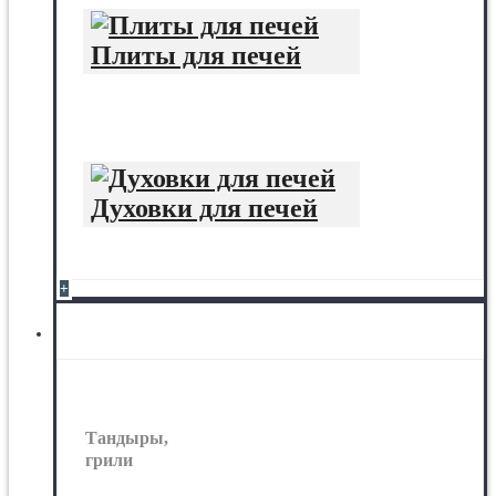
Плиты для печей
Духовки для печей
+
Тандыры, грили
Тандыры,
грили