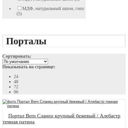
МДФ, натуральный шпон, гипс
(5)
Порталы
Сортировать:
Показывать на странице:
24
48
72
96
Портал Bern Сланец крупный бежевый / Алебастр
темная патина