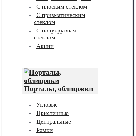
С плоским стеклом
С призматическим
стеклом
С полукруглым
стеклом
Акции
Порталы, облицовки
Угловые
Пристенные
Центральные
Рамки