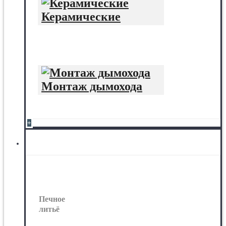
Керамические
Монтаж дымохода
+
Печное литьё
Печное
литьё