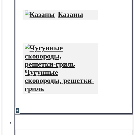
Казаны
Чугунные
сковороды, решетки-
гриль
+
Отделочные материалы