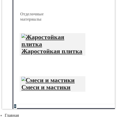
Отделочные
материалы
Жаростойкая плитка
Смеси и мастики
+
Главная