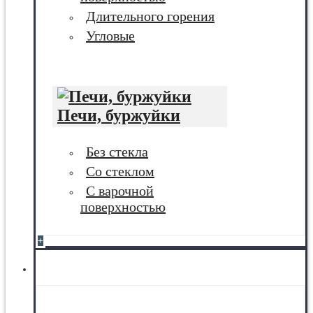
Длительного горения
Угловые
Печи, буржуйки
Без стекла
Со стеклом
С варочной
поверхностью
+
Баня, сауна