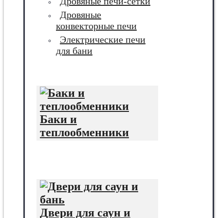
Дровяные печи-сетки
Дровяные
конвекторные печи
Электрические печи
для бани
Баки и
теплообменники
Двери для саун и