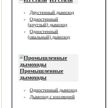
Двустенный дымоход
Одностенный
(круглый) дымоход
Одностенный
(овальный) дымоход
Промышленные
дымоходы
Одностенный дымоход
Дымоход с изоляцией