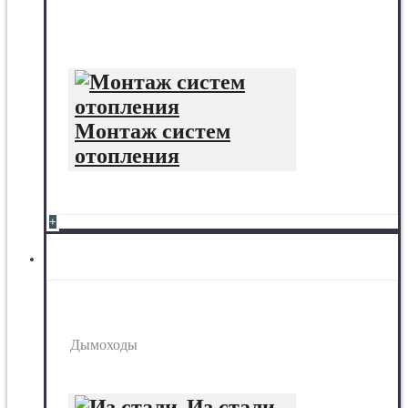
Монтаж систем
отопления
+
Дымоходы
Дымоходы
Из стали