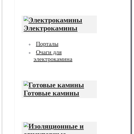
Электрокамины
Порталы
Очаги для
электрокамина
Готовые камины