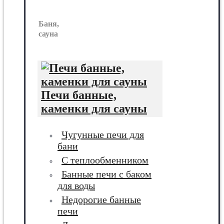
Баня,
сауна
Печи банные,
каменки для сауны
Чугунные печи для
бани
С теплообменником
Банные печи с баком
для воды
Недорогие банные
печи