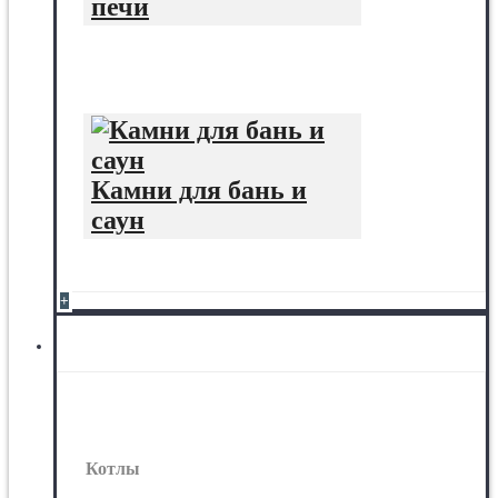
печи
Камни для бань и
саун
+
Котлы
Котлы