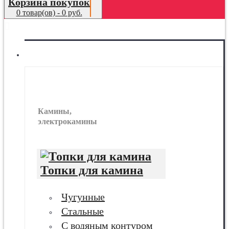
Корзина покупок
0 товар(ов) - 0 руб.
МЕНЮ
Камины
Камины,
электрокамины
Топки для камина
Чугунные
Стальные
С водяным контуром