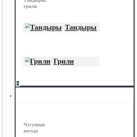
Тандыры,
грили
Тандыры
Грили
+
Чугунная посуда
Чугунная
посуда