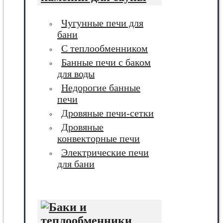
Чугунные печи для
бани
С теплообменником
Банные печи с баком
для воды
Недорогие банные
печи
Дровяные печи-сетки
Дровяные
конвекторные печи
Электрические печи
для бани