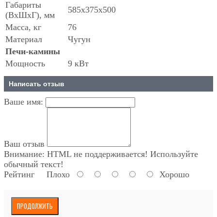
Габариты
585х375х500
(ВхШхГ), мм
Масса, кг
76
Материал
Чугун
Печи-камины
Мощность
9 кВт
Написать отзыв
Ваше имя:
Ваш отзыв
Внимание:
HTML не поддерживается! Используйте
обычный текст!
Рейтинг
Плохо
Хорошо
ПРОДОЛЖИТЬ