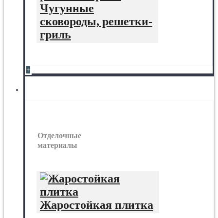
Чугунные
сковороды, решетки-
гриль
+
Отделочные материалы
Отделочные
материалы
Жаростойкая плитка