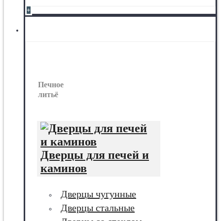
+
Печное литьё
Печное
литьё
Дверцы для печей и
каминов
Дверцы чугунные
Дверцы стальные