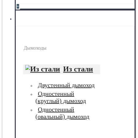
+
Дымоходы
Дымоходы
Из стали
Двустенный дымоход
Одностенный
(круглый) дымоход
Одностенный
(овальный) дымоход