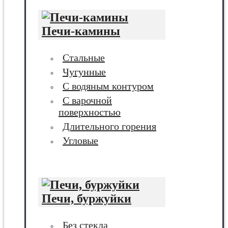
Печи-камины
Стальные
Чугунные
С водяным контуром
С варочной
поверхностью
Длительного горения
Угловые
Печи, буржуйки
Без стекла