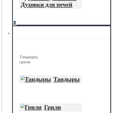
Духовки для печей
+
Тандыры, грили
Тандыры,
грили
Тандыры
Грили