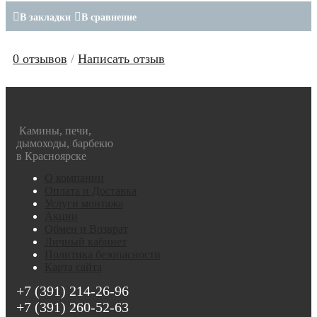
В закладки
В сравнение
0 отзывов
/
Написать отзыв
Камины, печи,
дымоходы, барбекю
в Красноярске
О компании
Оплата и Доставка
Услуги монтажа
Акции
Обмен и Возврат
Личный кабинет
Политика безопасности
Карта сайта
+7 (391) 214-26-96
+7 (391) 260-52-63