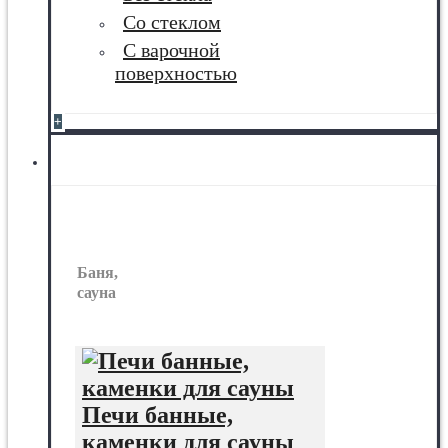
Со стеклом
С варочной
поверхностью
+
Баня, сауна
Баня,
сауна
Печи банные,
каменки для сауны