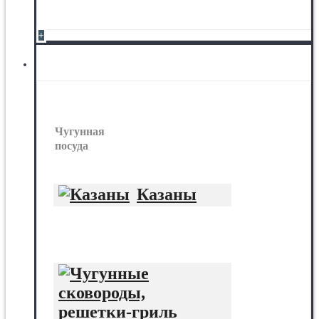
+
Чугунная посуда
Чугунная
посуда
Казаны