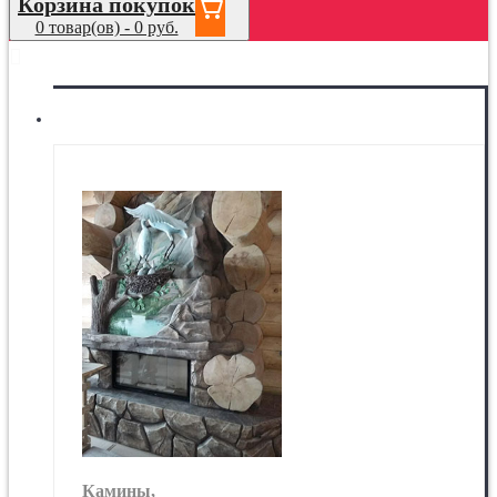
Корзина покупок
0 товар(ов) - 0 руб.
МЕНЮ
Камины
Камины,