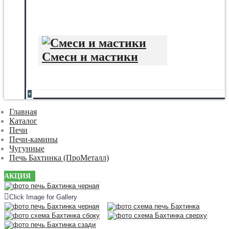
Смеси и мастики
+
Главная
Каталог
Печи
Печи-камины
Чугунные
Печь Бахтинка (ПроМеталл)
АКЦИЯ
Click Image for Gallery