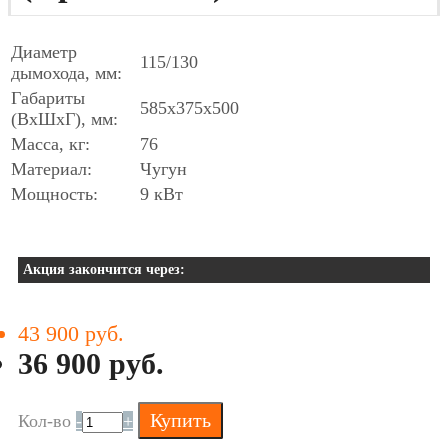
Диаметр
115/130
дымохода, мм:
Габариты
585х375х500
(ВхШхГ), мм:
Масса, кг:
76
Материал:
Чугун
Мощность:
9 кВт
Акция закончится через:
43 900 руб.
36 900 руб.
Купить
Кол-во
-
+