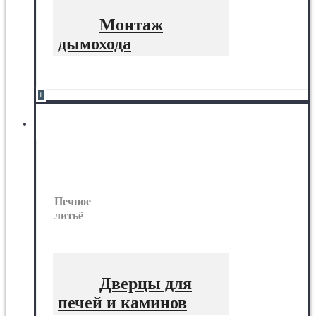
Монтаж
дымохода
+
Печное литьё
Печное
литьё
Дверцы для
печей и каминов