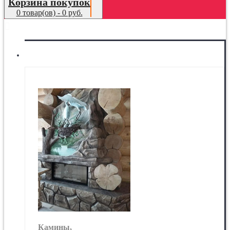
Корзина покупок
0 товар(ов) - 0 руб.
МЕНЮ
Камины
Камины,