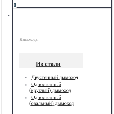
+
Дымоходы
Дымоходы
Из стали
Двустенный дымоход
Одностенный
(круглый) дымоход
Одностенный
(овальный) дымоход