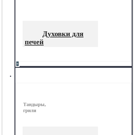
Духовки для
печей
+
Тандыры, грили
Тандыры,
грили