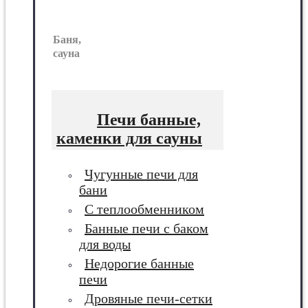
Баня,
сауна
Печи банные,
каменки для сауны
Чугунные печи для
бани
С теплообменником
Банные печи с баком
для воды
Недорогие банные
печи
Дровяные печи-сетки