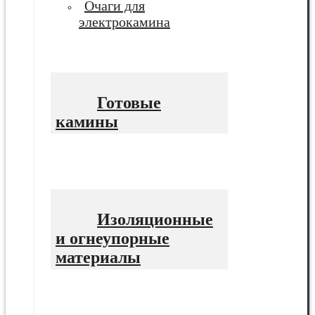
Очаги для
электрокамина
Готовые
камины
Изоляционные
и огнеупорные
материалы