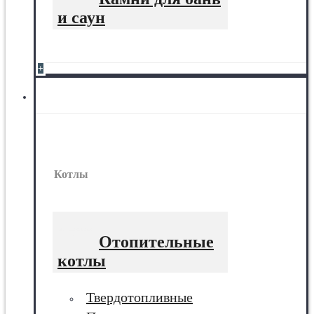
и саун
+
Котлы
Котлы
Отопительные
котлы
Твердотопливные