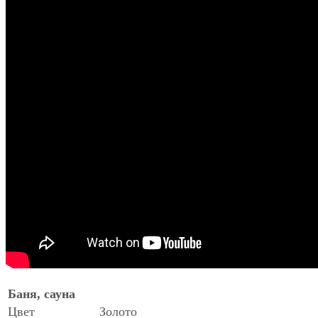
Баня, сауна
Цвет
Золото