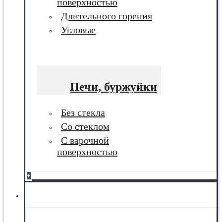
поверхностью
Длительного горения
Угловые
Печи, буржуйки
Без стекла
Со стеклом
С варочной
поверхностью
+
Баня, сауна