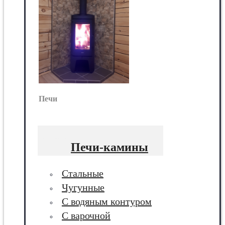
Печи
Печи-камины
Стальные
Чугунные
С водяным контуром
С варочной