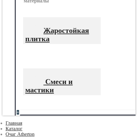
материалы
Жаростойкая
плитка
Смеси и
мастики
+
Главная
Каталог
Очаг Atherton