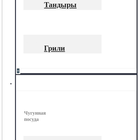
Тандыры
Грили
+
Чугунная посуда
Чугунная
посуда