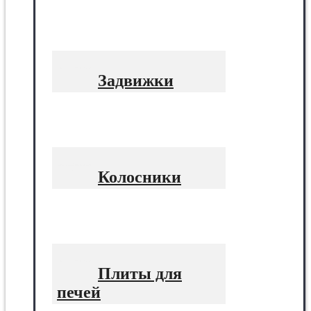
Задвижки
Колосники
Плиты для
печей