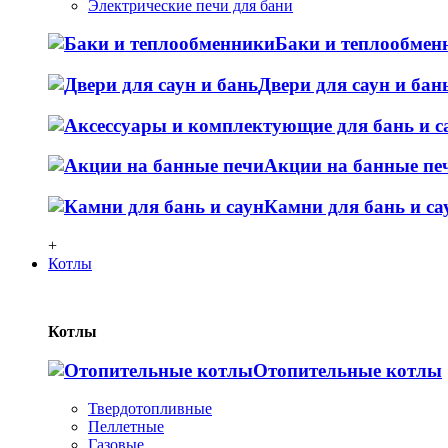
Электрические печи для бани
Баки и теплообмен
Двери для саун и бан
Акции на банные пе
Камни для бань и са
+
Котлы
Котлы
Отопительные котлы
Твердотопливные
Пеллетные
Газовые