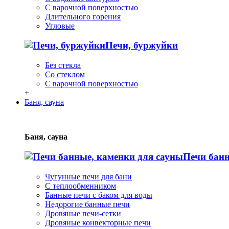
С варочной поверхностью
Длительного горения
Угловые
Печи, буржуйки
Без стекла
Со стеклом
С варочной поверхностью
+
Баня, сауна
Баня, сауна
Печи банн
Чугунные печи для бани
С теплообменником
Банные печи с баком для воды
Недорогие банные печи
Дровяные печи-сетки
Дровяные конвекторные печи