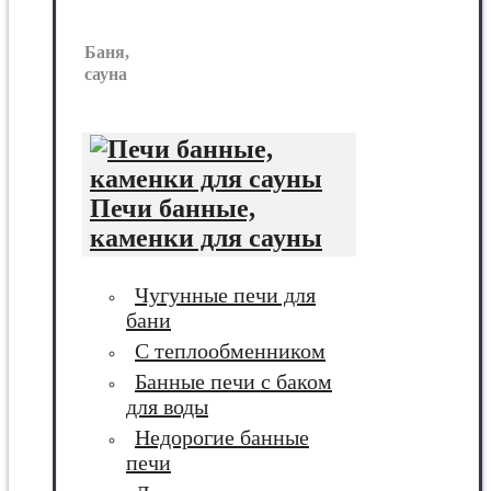
Баня,
сауна
Печи банные,
каменки для сауны
Чугунные печи для
бани
С теплообменником
Банные печи с баком
для воды
Недорогие банные
печи