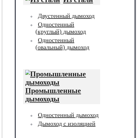
Двустенный дымоход
Одностенный
(круглый) дымоход
Одностенный
(овальный) дымоход
Промышленные
дымоходы
Одностенный дымоход
Дымоход с изоляцией