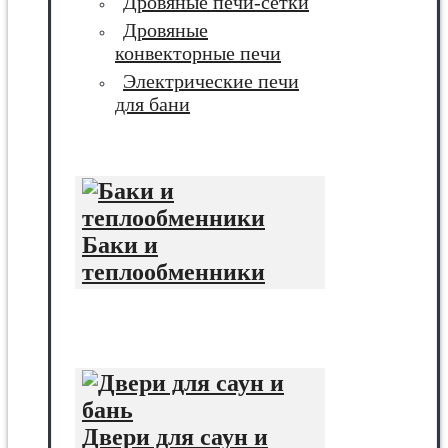
Дровяные печи-сетки
Дровяные
конвекторные печи
Электрические печи
для бани
Баки и
теплообменники
Двери для саун и