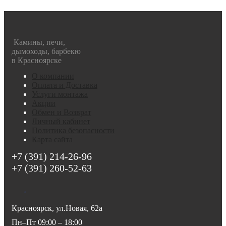
Камины, печи,
дымоходы, барбекю
в Красноярске
О компании
Оплата и Доставка
Услуги монтажа
Акции
Обмен и Возврат
Личный кабинет
Политика безопасности
Карта сайта
+7 (391) 214-26-96
+7 (391) 260-52-63
Красноярск, ул.Новая, 62а
Пн–Пт 09:00 – 18:00