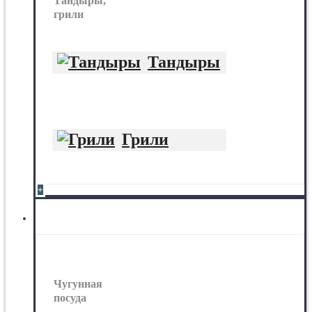
Тандыры,
грили
Тандыры
Грили
+
Чугунная посуда
Чугунная
посуда