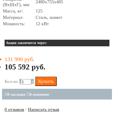
2480х755х485
(ВхШхГ), мм:
Масса, кг:
125
Материал:
Сталь, шамот
Мощность:
12 кВт
Акция закончится через:
131 990 руб.
105 592 руб.
Купить
Кол-во
-
+
В закладки
В сравнение
0 отзывов
/
Написать отзыв