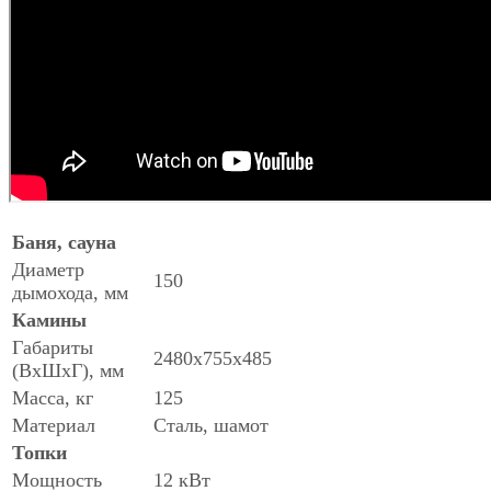
Баня, сауна
Диаметр
150
дымохода, мм
Камины
Габариты
2480х755х485
(ВхШхГ), мм
Масса, кг
125
Материал
Сталь, шамот
Топки
Мощность
12 кВт