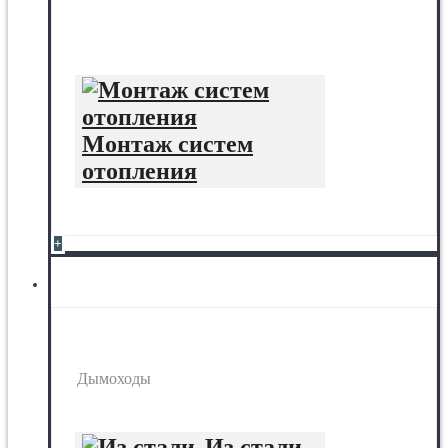
Монтаж систем
отопления
+
Дымоходы
Дымоходы
Из стали