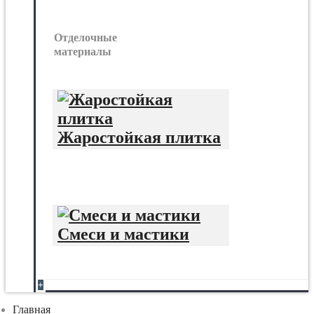
Отделочные
материалы
Жаростойкая плитка
Смеси и мастики
+
Главная