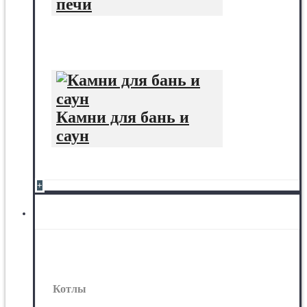
печи
Камни для бань и
саун
+
Котлы
Котлы