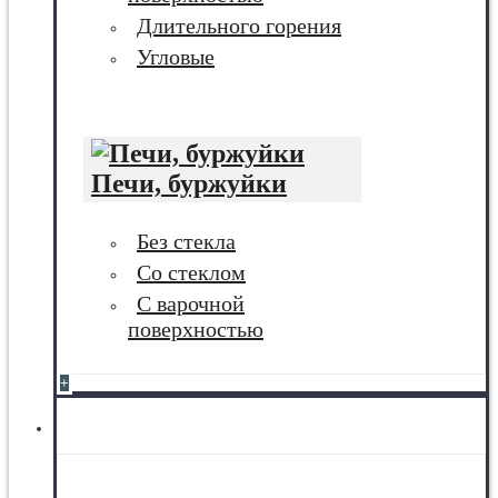
Длительного горения
Угловые
Печи, буржуйки
Без стекла
Со стеклом
С варочной
поверхностью
+
Баня, сауна