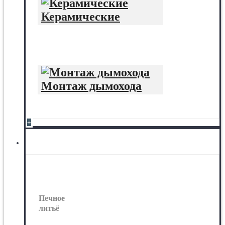
Керамические
Монтаж дымохода
+
Печное литьё
Печное
литьё