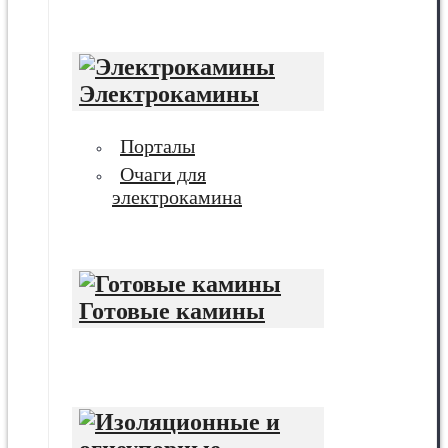
Электрокамины
Порталы
Очаги для
электрокамина
Готовые камины