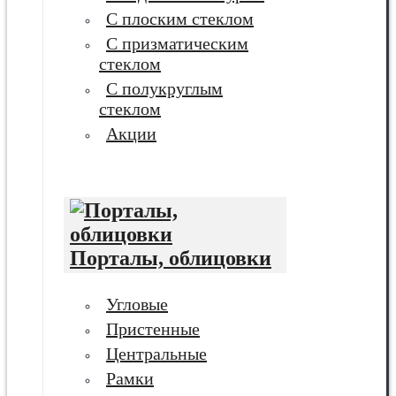
С плоским стеклом
С призматическим
стеклом
С полукруглым
стеклом
Акции
Порталы, облицовки
Угловые
Пристенные
Центральные
Рамки