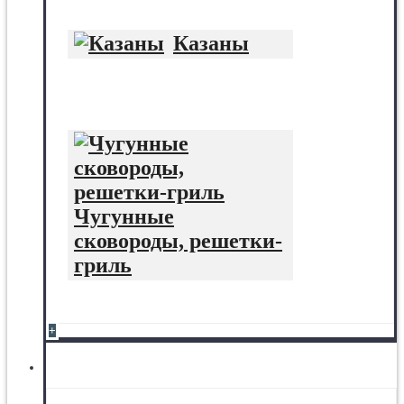
Казаны
Чугунные
сковороды, решетки-
гриль
+
Отделочные материалы