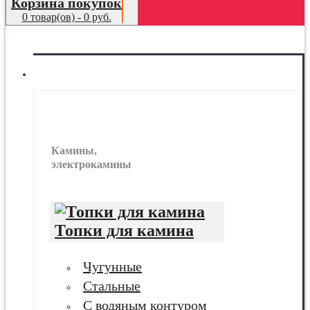
Корзина покупок
0 товар(ов) - 0 руб.
МЕНЮ
Камины
Камины,
электрокамины
Топки для камина
Чугунные
Стальные
С водяным контуром