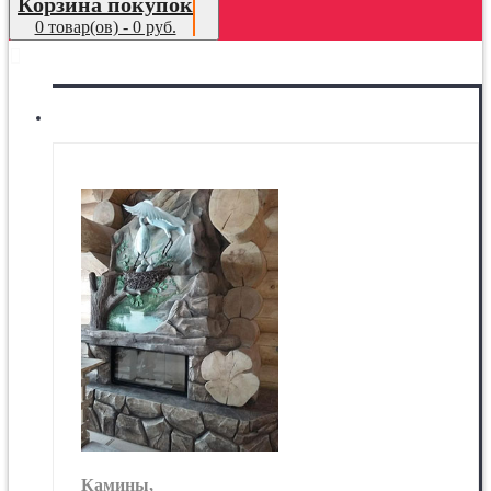
Корзина покупок
0 товар(ов) - 0 руб.
МЕНЮ
Камины
Камины,