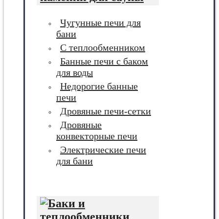
Чугунные печи для
бани
С теплообменником
Банные печи с баком
для воды
Недорогие банные
печи
Дровяные печи-сетки
Дровяные
конвекторные печи
Электрические печи
для бани