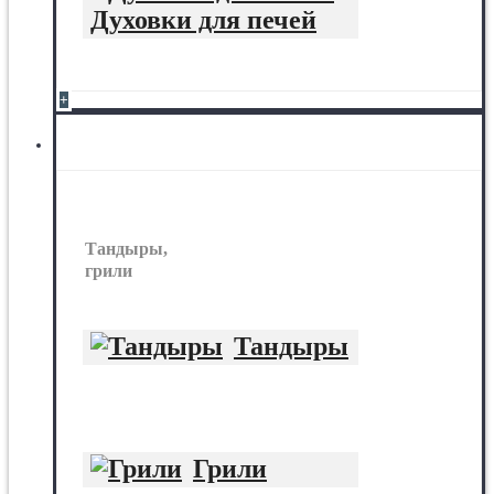
Духовки для печей
+
Тандыры, грили
Тандыры,
грили
Тандыры
Грили