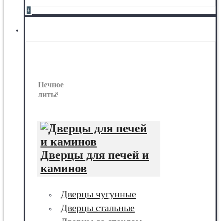
+
Печное литьё
Печное
литьё
Дверцы для печей и
каминов
Дверцы чугунные
Дверцы стальные