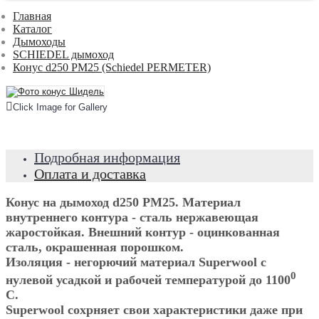
Главная
Каталог
Дымоходы
SCHIEDEL дымоход
Конус d250 PM25 (Schiedel PERMETER)
Click Image for Gallery
Подробная информация
Оплата и доставка
Конус на дымоход d250 PM25. Материал
внутреннего контура - сталь нержавеющая
жаростойкая. Внешний контур - оцинкованная
сталь, окрашенная порошком.
Изоляция - негорючий материал Superwool с
0
нулевой усадкой и рабочей температурой до 1100
С.
Superwool сохрняет свои характеристики даже при