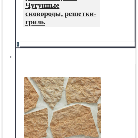
Чугунные
сковороды, решетки-
гриль
+
Отделочные материалы