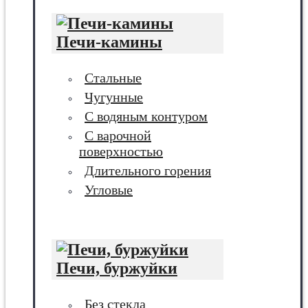
Печи-камины
Стальные
Чугунные
С водяным контуром
С варочной
поверхностью
Длительного горения
Угловые
Печи, буржуйки
Без стекла