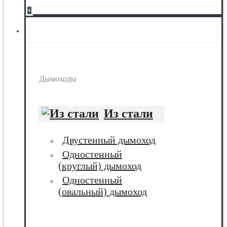
+
Дымоходы
Дымоходы
Из стали
Двустенный дымоход
Одностенный
(круглый) дымоход
Одностенный
(овальный) дымоход