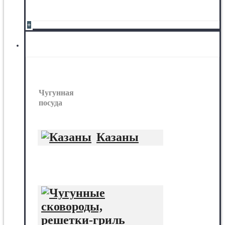
+
Чугунная посуда
Чугунная
посуда
Казаны