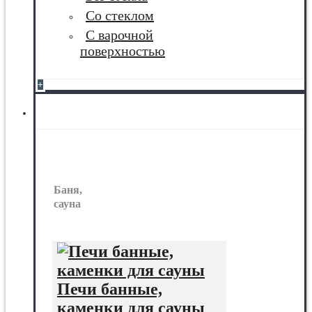
Со стеклом
С варочной
поверхностью
+
Баня, сауна
Баня,
сауна
Печи банные,
каменки для сауны