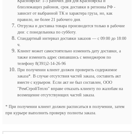
Красноярске: 1-3 рабочих дня для Красноярска и
близлежащих районов, срок доставки в регионы РФ -
зависит от выбранной ТК и характера груза, но, как
правило, не более 21 рабочего дня.
Отгрузка и доставка товара производится только в рабочие
дни: с понедельника по субботу.
Стандартный интервал доставки заказов — с 09:00 до 18:00
ч.
Клиент может самостоятельно изменить дату доставки, а
также изменить адрес связавшись с менеджером по
телефону 8(391)2-14-26-96
При получении клиент должен проверить содержимое
заказа*. В случае отсутствия частей заказа, составить акт
вместе с курьером. Если акт не был составлен, ООО
"РемСтройТепло" вправе отказать клиенту по жалобам на
возмещение отсутствующих частей заказа.
* При получении клиент должен расписаться в получении, затем
при курьере выполнить проверку полноты заказа.