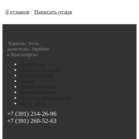
0 отзывов
/
Написать отзыв
Камины, печи,
дымоходы, барбекю
в Красноярске
О компании
Оплата и Доставка
Услуги монтажа
Акции
Обмен и Возврат
Личный кабинет
Политика безопасности
Карта сайта
+7 (391) 214-26-96
+7 (391) 260-52-63