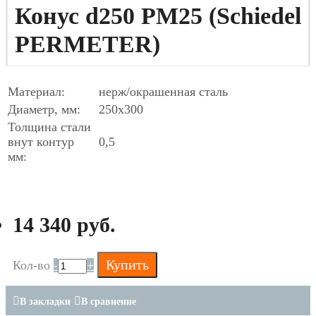
Конус d250 PM25 (Schiedel
PERMETER)
Материал:
нерж/окрашенная сталь
Диаметр, мм:
250х300
Толщина стали
внут контур
0,5
мм:
14 340 руб.
Купить
Кол-во
-
+
В закладки
В сравнение