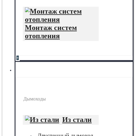
Монтаж систем
отопления
+
Дымоходы
Дымоходы
Из стали
Двустенный дымоход