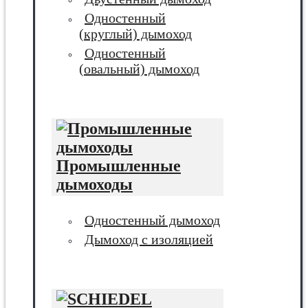
Одностенный
(круглый) дымоход
Одностенный
(овальный) дымоход
Промышленные
дымоходы
Одностенный дымоход
Дымоход с изоляцией