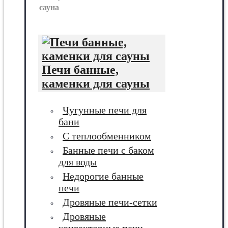
сауна
Печи банные,
каменки для сауны
Чугунные печи для
бани
С теплообменником
Банные печи с баком
для воды
Недорогие банные
печи
Дровяные печи-сетки
Дровяные