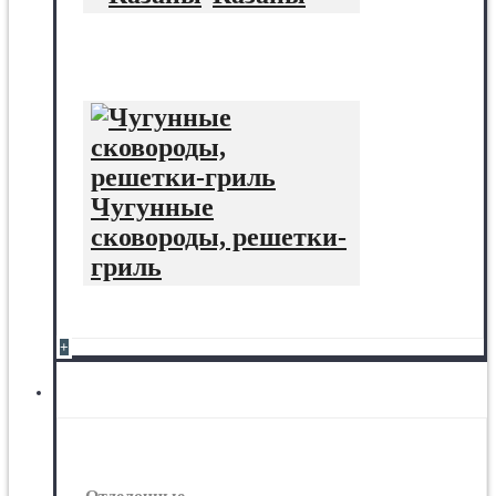
Чугунные
сковороды, решетки-
гриль
+
Отделочные материалы