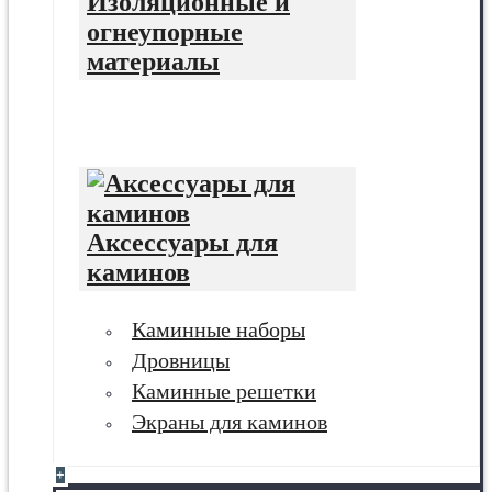
Изоляционные и
огнеупорные
материалы
Аксессуары для
каминов
Каминные наборы
Дровницы
Каминные решетки
Экраны для каминов
+