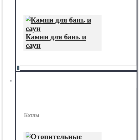
Камни для бань и
саун
+
Котлы
Котлы