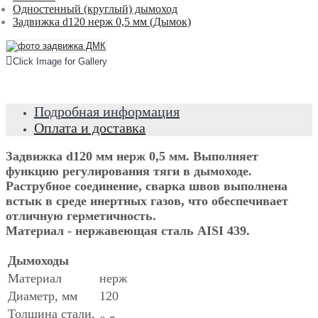
Одностенный (круглый) дымоход
Задвижка d120 нерж 0,5 мм (Дымок)
Click Image for Gallery
Подробная информация
Оплата и доставка
Задвижка d120 мм нерж 0,5 мм. Выполняет
функцию регулирования тяги в дымоходе.
Раструбное соединение, сварка швов выполнена
встык в среде инертных газов, что обеспечивает
отличную герметичность.
Материал - нержавеющая сталь AISI 439.
Дымоходы
Материал
нерж
Диаметр, мм
120
Толщина стали,