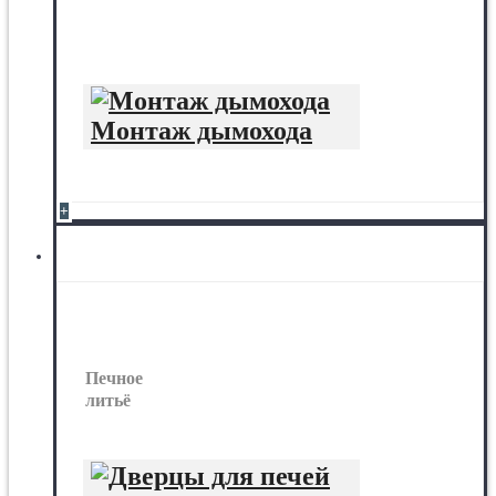
Монтаж дымохода
+
Печное литьё
Печное
литьё