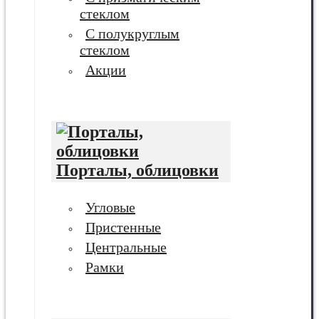
стеклом
С полукруглым
стеклом
Акции
Порталы, облицовки
Угловые
Пристенные
Центральные
Рамки