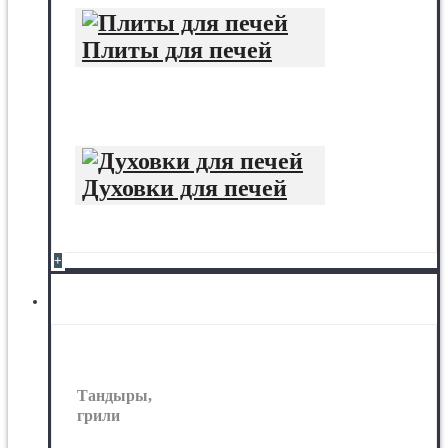
Плиты для печей
Духовки для печей
+
Тандыры, грили
Тандыры,
грили