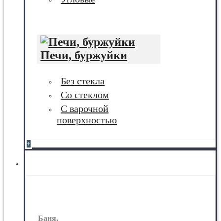
Печи, буржуйки
Без стекла
Со стеклом
С варочной
поверхностью
+
Баня, сауна
Баня,