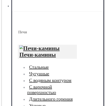
Печи
Печи
Печи-камины
Стальные
Чугунные
С водяным контуром
С варочной
поверхностью
Длительного горения
Угловые