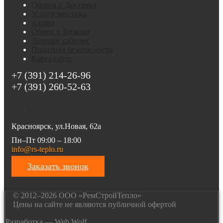
Оплата и Доставка
Услуги монтажа
Акции
Обмен и Возврат
Личный кабинет
Политика безопасности
Карта сайта
+7 (391) 214-26-96
+7 (391) 260-52-63
Красноярск, ул.Новая, 62а
Пн–Пт 09:00 – 18:00
info@rs-teplo.ru
Заказать звонок
© 2012–2026 ООО «РемСтройТепло»
Цены на сайте не являются публичной офертой
Разработка —
Web Wolf