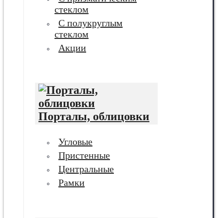
стеклом
С полукруглым
стеклом
Акции
Порталы, облицовки
Угловые
Пристенные
Центральные
Рамки