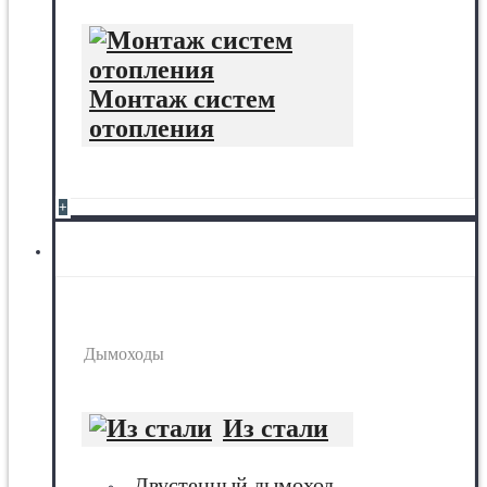
Монтаж систем
отопления
+
Дымоходы
Дымоходы
Из стали
Двустенный дымоход