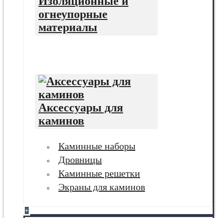
Изоляционные и
огнеупорные
материалы
Аксессуары для
каминов
Каминные наборы
Дровницы
Каминные решетки
Экраны для каминов
+