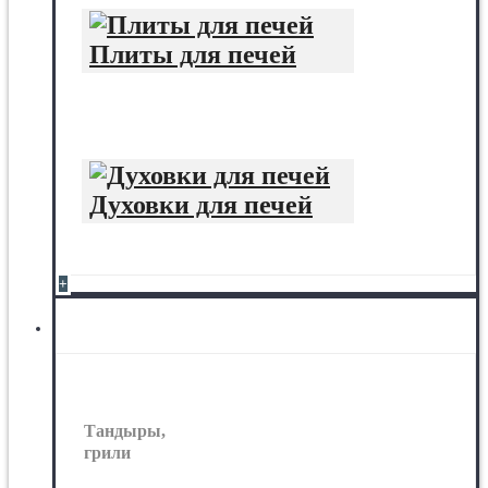
Плиты для печей
Духовки для печей
+
Тандыры, грили
Тандыры,
грили