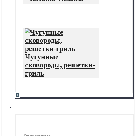
Чугунные
сковороды, решетки-
гриль
+
Отделочные материалы