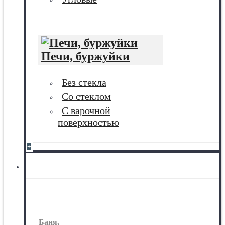
Печи, буржуйки
Без стекла
Со стеклом
С варочной
поверхностью
+
Баня, сауна
Баня,