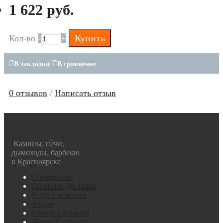
1 622 руб.
Купить
Кол-во
-
+
В закладки
В сравнение
0 отзывов
/
Написать отзыв
Камины, печи,
дымоходы, барбекю
в Красноярске
О компании
Оплата и Доставка
Услуги монтажа
Акции
Обмен и Возврат
Личный кабинет