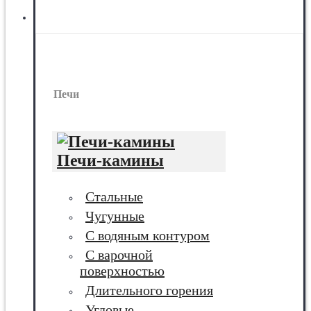
Печи
Печи
Печи-камины
Стальные
Чугунные
С водяным контуром
С варочной
поверхностью
Длительного горения
Угловые