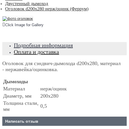
Двустенный дымоход
Оголовок d200x280 нерж/оцинк (Феррум)
Click Image for Gallery
Подробная информация
Оплата и доставка
Оголовок для сэндвич-дымохода d200x280, материал
- нержавейка/оцинковка.
Дымоходы
Материал
нерж/оцинк
Диаметр, мм
200х280
Толщина стали,
0,5
мм
Написать отзыв