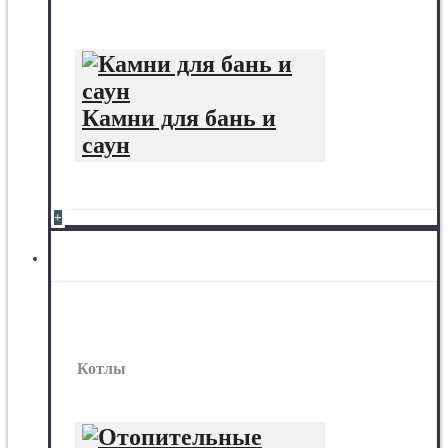
Камни для бань и
саун
+
Котлы
Котлы