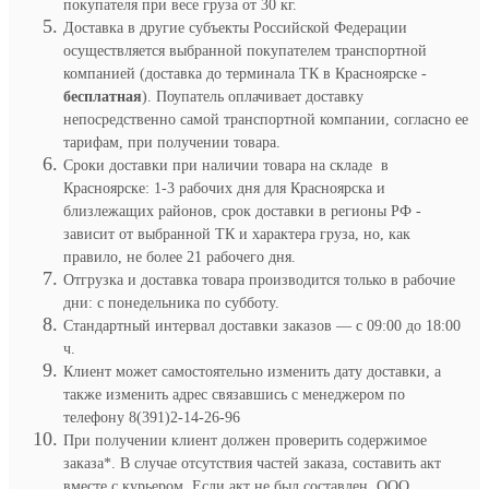
покупателя при весе груза от 30 кг.
Доставка в другие субъекты Российской Федерации
осуществляется выбранной покупателем транспортной
компанией (доставка до терминала ТК в Красноярске -
бесплатная
). Поупатель оплачивает доставку
непосредственно самой транспортной компании, согласно ее
тарифам, при получении товара.
Сроки доставки при наличии товара на складе в
Красноярске: 1-3 рабочих дня для Красноярска и
близлежащих районов, срок доставки в регионы РФ -
зависит от выбранной ТК и характера груза, но, как
правило, не более 21 рабочего дня.
Отгрузка и доставка товара производится только в рабочие
дни: с понедельника по субботу.
Стандартный интервал доставки заказов — с 09:00 до 18:00
ч.
Клиент может самостоятельно изменить дату доставки, а
также изменить адрес связавшись с менеджером по
телефону 8(391)2-14-26-96
При получении клиент должен проверить содержимое
заказа*. В случае отсутствия частей заказа, составить акт
вместе с курьером. Если акт не был составлен, ООО