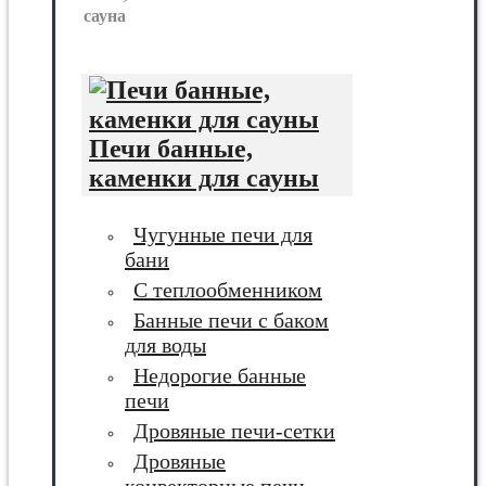
сауна
Печи банные,
каменки для сауны
Чугунные печи для
бани
С теплообменником
Банные печи с баком
для воды
Недорогие банные
печи
Дровяные печи-сетки
Дровяные