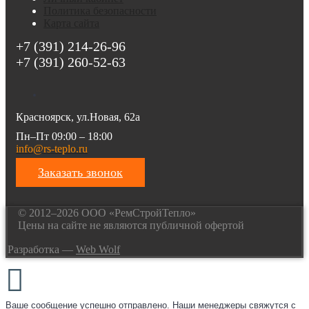
Политика безопасности
Карта сайта
+7 (391) 214-26-96
+7 (391) 260-52-63
Красноярск, ул.Новая, 62а
Пн–Пт 09:00 – 18:00
info@rs-teplo.ru
Заказать звонок
© 2012–2026 ООО «РемСтройТепло»
Цены на сайте не являются публичной офертой
Разработка —
Web Wolf
Ваше сообщение успешно отправлено. Наши менеджеры свяжутся с