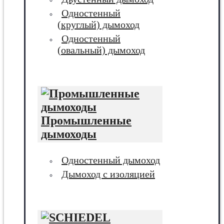
Одностенный
(круглый) дымоход
Одностенный
(овальный) дымоход
Промышленные
дымоходы
Одностенный дымоход
Дымоход с изоляцией