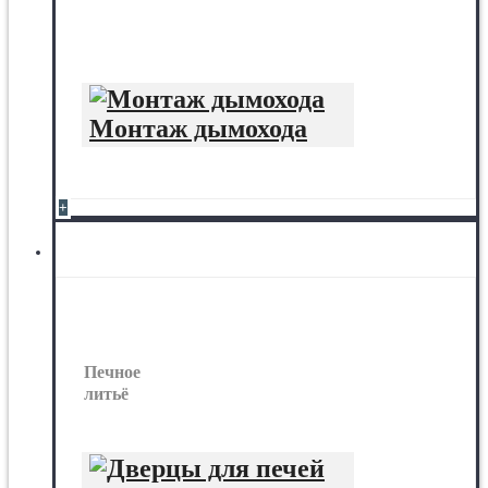
Монтаж дымохода
+
Печное литьё
Печное
литьё