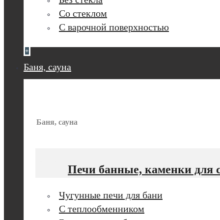
Со стеклом
С варочной поверхностью
+
Баня, сауна
Баня, сауна
Печи банные, каменки для 
Чугунные печи для бани
С теплообменником