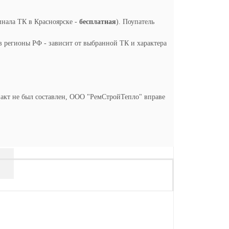
инала ТК в Красноярске -
бесплатная
). Поупатель
в регионы РФ - зависит от выбранной ТК и характера
и акт не был составлен, ООО "РемСтройТепло" вправе