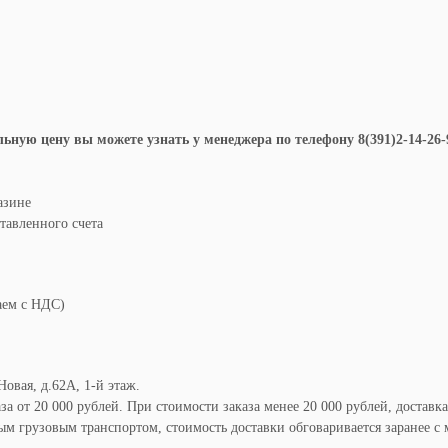
ную цену вы можете узнать у менеджера по телефону 8(391)2-14-26-96
азине
авленного счета
аем с НДС)
Новая, д.62А, 1-й этаж.
а от 20 000 рублей. При стоимости заказа менее 20 000 рублей, доставка
м грузовым транспортом, стоимость доставки обговаривается заранее с 