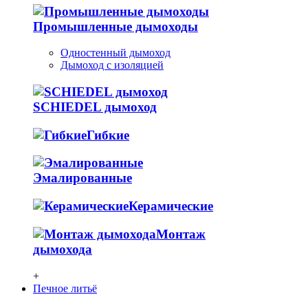
Промышленные дымоходы
Одностенный дымоход
Дымоход с изоляцией
SCHIEDEL дымоход
Гибкие
Эмалированные
Керамические
Монтаж
дымохода
+
Печное литьё