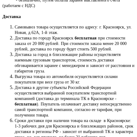
- безналично, путем оплаты заранее выставленого счета
(работаем с НДС)
Доставка
Самовывоз товара осуществляется по адресу: г. Красноярск, ул.
Новая, д.62А, 1-й этаж.
Доставка по городу Красноярск
бесплатная
при стоимости
заказа от 20 000 рублей. При стоимости заказа менее 20 000
рублей, доставка по городу будет стоить 500 рублей.
Доставка за город в близлежащие районы осуществляетя
наемным грузовым транспортом, стоимость доставки
обговаривается заранее с менеджером и зависит от расстояния и
габаритов груза.
Выгрузка товара из автомобиля осуществляется силами
покупателя при весе груза от 30 кг.
Доставка в другие субъекты Российской Федерации
осуществляется выбранной покупателем транспортной
компанией (доставка до терминала ТК в Красноярске -
бесплатная
). Поупатель оплачивает доставку непосредственно
самой транспортной компании, согласно ее тарифам, при
получении товара.
Сроки доставки при наличии товара на складе в Красноярске:
1-3 рабочих дня для Красноярска и близлежащих районов, срок
доставки в регионы РФ - зависит от выбранной ТК и характера