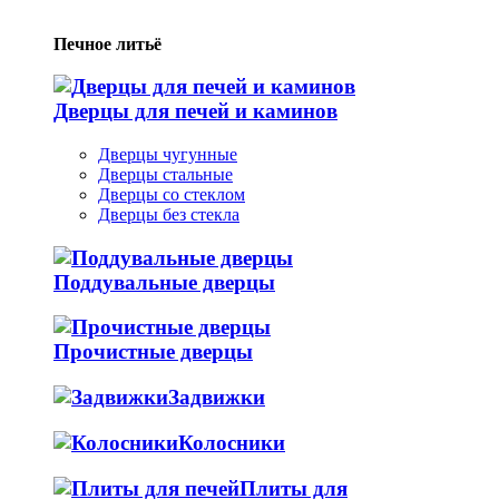
Печное литьё
Дверцы для печей и каминов
Дверцы чугунные
Дверцы стальные
Дверцы со стеклом
Дверцы без стекла
Поддувальные дверцы
Прочистные дверцы
Задвижки
Колосники
Плиты для