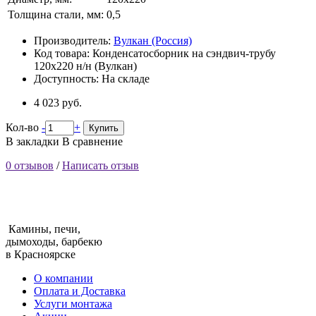
Толщина стали, мм:
0,5
Производитель:
Вулкан (Россия)
Код товара:
Конденсатосборник на сэндвич-трубу
120х220 н/н (Вулкан)
Доступность:
На складе
4 023 руб.
Кол-во
-
+
Купить
В закладки
В сравнение
0 отзывов
/
Написать отзыв
Камины, печи,
дымоходы, барбекю
в Красноярске
О компании
Оплата и Доставка
Услуги монтажа