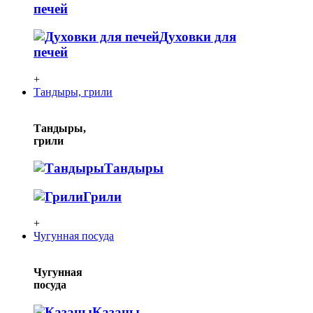
печей
Духовки для
печей
+
Тандыры, грили
Тандыры,
грили
Тандыры
Грили
+
Чугунная посуда
Чугунная
посуда
Казаны