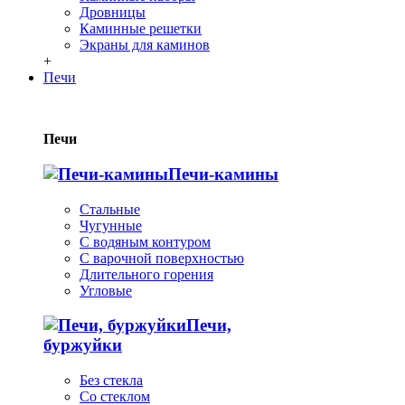
Дровницы
Каминные решетки
Экраны для каминов
+
Печи
Печи
Печи-камины
Стальные
Чугунные
С водяным контуром
С варочной поверхностью
Длительного горения
Угловые
Печи,
буржуйки
Без стекла
Со стеклом