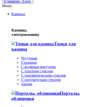
0 товар(ов) - 0 руб.
Меню
Камины
Камины,
электрокамины
Топки для
камина
Чугунные
Стальные
С водяным контуром
С плоским стеклом
С призматическим стеклом
С полукруглым стеклом
Акции
Порталы,
облицовки