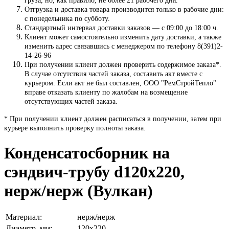
груза, но, как правило, не более 21 рабочего дня.
Отгрузка и доставка товара производится только в рабочие дни:
с понедельника по субботу.
Стандартный интервал доставки заказов — с 09:00 до 18:00 ч.
Клиент может самостоятельно изменить дату доставки, а также
изменить адрес связавшись с менеджером по телефону 8(391)2-
14-26-96
При получении клиент должен проверить содержимое заказа*.
В случае отсутствия частей заказа, составить акт вместе с
курьером. Если акт не был составлен, ООО "РемСтройТепло"
вправе отказать клиенту по жалобам на возмещение
отсутствующих частей заказа.
* При получении клиент должен расписаться в получении, затем при
курьере выполнить проверку полноты заказа.
Конденсатосборник на
сэндвич-трубу d120х220,
нерж/нерж (Вулкан)
Материал:
нерж/нерж
Диаметр, мм:
120х220