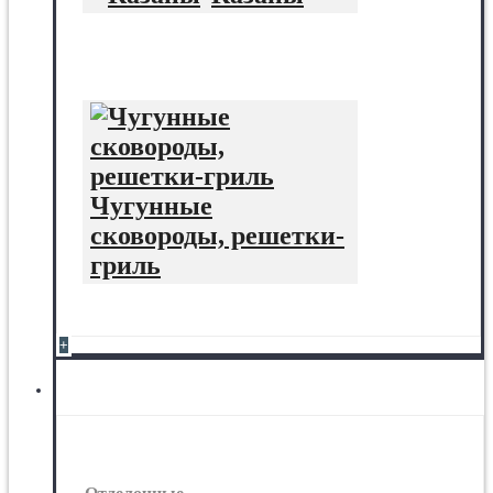
Чугунные
сковороды, решетки-
гриль
+
Отделочные материалы