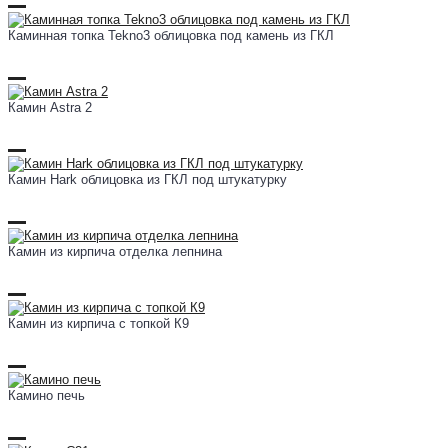
Каминная топка Tekno3 облицовка под камень из ГКЛ
Камин Astra 2
Камин Hark облицовка из ГКЛ под штукатурку
Камин из кирпича отделка лепнина
Камин из кирпича с топкой К9
Камино печь