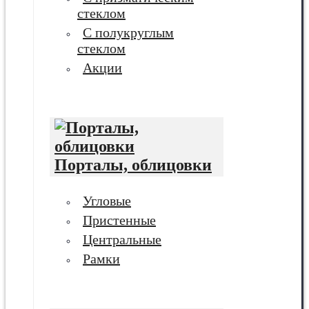
стеклом
С полукруглым
стеклом
Акции
Порталы, облицовки
Угловые
Пристенные
Центральные
Рамки