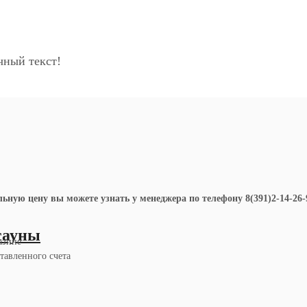
ный текст!
ную цену вы можете узнать у менеджера по телефону 8(391)2-14-26-96
сауны
азине
авленного счета