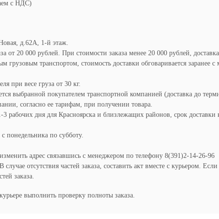
аем с НДС)
Новая, д.62А, 1-й этаж.
а от 20 000 рублей. При стоимости заказа менее 20 000 рублей, доставка
м грузовым транспортом, стоимость доставки обговаривается заранее с 
я при весе груза от 30 кг.
ется выбранной покупателем транспортной компанией (доставка до терм
ании, согласно ее тарифам, при получении товара.
1-3 рабочих дня для Красноярска и близлежащих районов, срок доставки 
 с понедельника по субботу.
 изменить адрес связавшись с менеджером по телефону 8(391)2-14-26-96
случае отсутствия частей заказа, составить акт вместе с курьером. Есл
тей заказа.
курьере выполнить проверку полноты заказа.