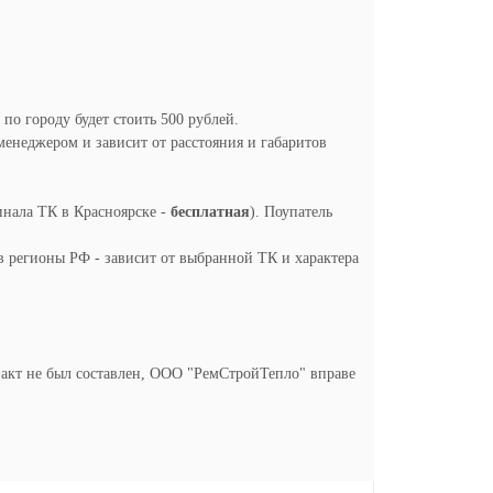
 по городу будет стоить 500 рублей.
менеджером и зависит от расстояния и габаритов
инала ТК в Красноярске -
бесплатная
). Поупатель
в регионы РФ - зависит от выбранной ТК и характера
и акт не был составлен, ООО "РемСтройТепло" вправе