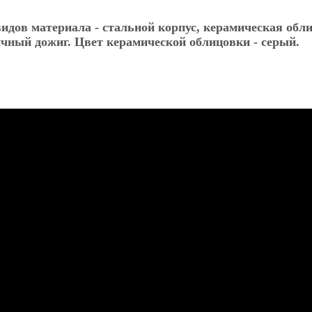
видов материала - стальной корпус, керамическая обл
ичный дожиг. Цвет керамической облицовки - серый.
ые материалы